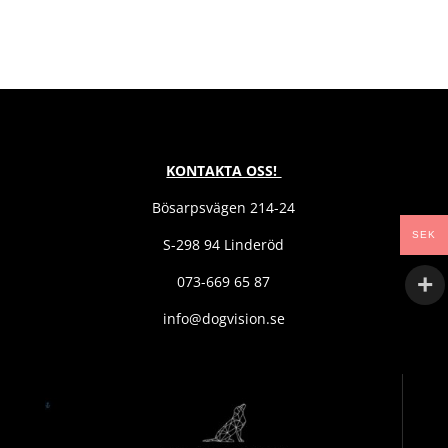
KONTAKTA OSS!
Bösarpsvägen 214-24
SEK
S-298 94 Linderöd
073-669 65 87
info@dogvision.se