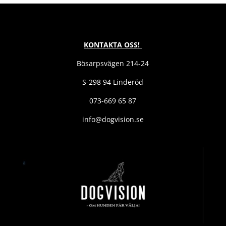
KONTAKTA OSS!
Bösarpsvägen 214-24
S-298 94 Linderöd
073-669 65 87
info@dogvision.se