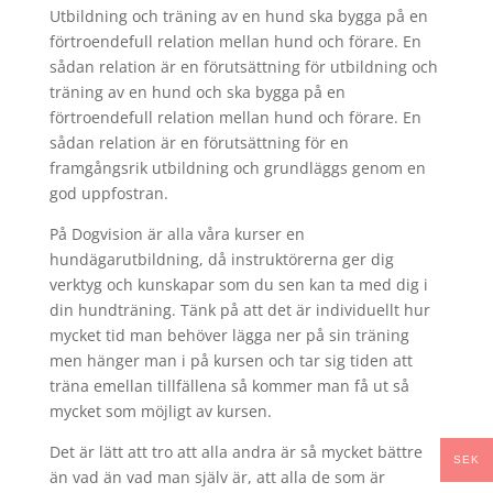
Utbildning och träning av en hund ska bygga på en
förtroendefull relation mellan hund och förare. En
sådan relation är en förutsättning för utbildning och
träning av en hund och ska bygga på en
förtroendefull relation mellan hund och förare. En
sådan relation är en förutsättning för en
framgångsrik utbildning och grundläggs genom en
god uppfostran.
På Dogvision är alla våra kurser en
hundägarutbildning, då instruktörerna ger dig
verktyg och kunskapar som du sen kan ta med dig i
din hundträning. Tänk på att det är individuellt hur
mycket tid man behöver lägga ner på sin träning
men hänger man i på kursen och tar sig tiden att
träna emellan tillfällena så kommer man få ut så
mycket som möjligt av kursen.
Det är lätt att tro att alla andra är så mycket bättre
SEK
än vad än vad man själv är, att alla de som är