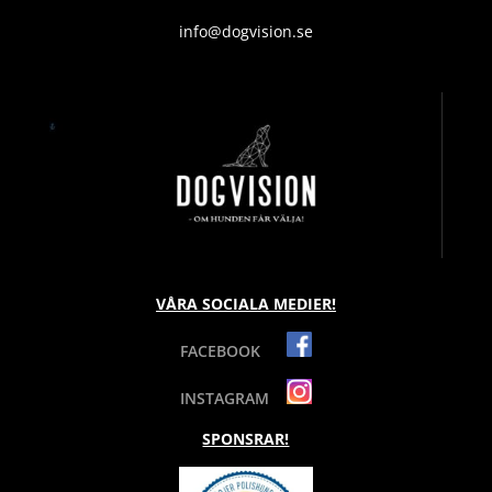
info@dogvision.se
VÅRA SOCIALA MEDIER!
FACEBOOK
INSTAGRAM
SPONSRAR!