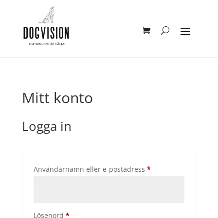
Mitt konto
Logga in
Obligatoriskt
Användarnamn eller e-postadress
*
Obligatoriskt
Lösenord
*