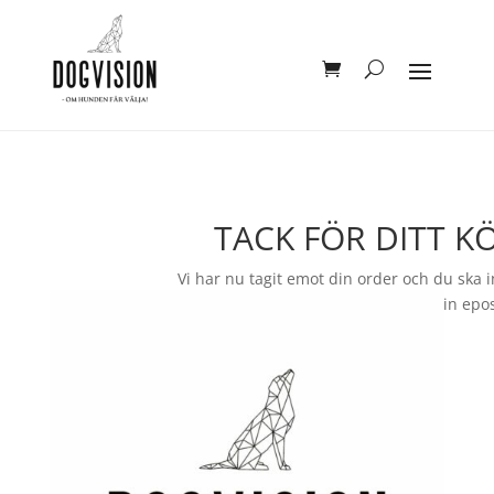
TACK FÖR DITT KÖ
Vi har nu tagit emot din order och du ska 
få en orderbekräftelse skickat ditt din epo