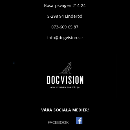
Bösarpsvägen 214-24
S-298 94 Linderöd
073-669 65 87
info@dogvision.se
VÅRA SOCIALA MEDIER!
FACEBOOK